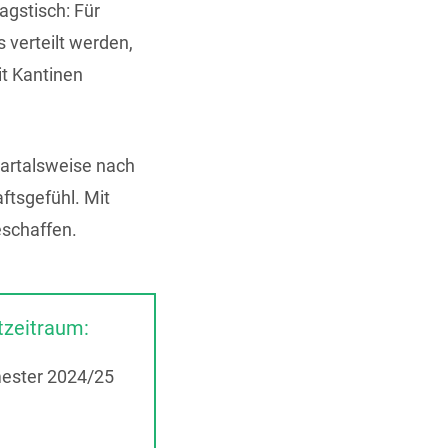
gstisch: Für
verteilt werden,
t Kantinen
uartalsweise nach
ftsgefühl. Mit
schaffen.
tzeitraum:
ester 2024/25