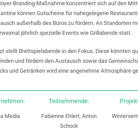
oyer-Branding-Maßnahme konzentriert sich auf den Mitta
antine können Gutscheine für nahegelegene Restaurants 
ausch außerhalb des Büros zu fördern. An Standorten mi
weimal jährlich spezielle Events wie Grillabende statt.
pt stellt Brettspielabende in den Fokus. Diese könnten q
finden und fördern den Austausch sowie das Gemeinscha
acks und Getränken wird eine angenehme Atmosphäre ge
ernehmen:
Teilnehmende:
Projek
da Media
Fabienne Ehlert, Anton
Wintersem
Schock