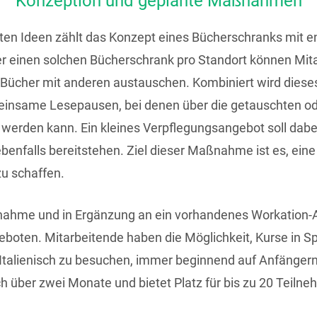
Konzeption und geplante Maßnahmen
ten Ideen zählt das Konzept eines Bücherschranks mit 
 einen solchen Bücherschrank pro Standort können Mita
 Bücher mit anderen austauschen. Kombiniert wird dies
einsame Lesepausen, bei denen über die getauschten o
 werden kann. Ein kleines Verpflegungsangebot soll dabei
enfalls bereitstehen. Ziel dieser Maßnahme ist es, eine
zu schaffen.
nahme und in Ergänzung an ein vorhandenes Workation
boten. Mitarbeitende haben die Möglichkeit, Kurse in S
Italienisch zu besuchen, immer beginnend auf Anfängern
ch über zwei Monate und bietet Platz für bis zu 20 Teiln