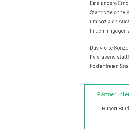
Eine andere Empl
Standorte ohne K
um sozialen Aust
finden hingegen z
Das vierte Konze
Feierabend statt
kostenfreien Sn
Partnerunt
Hubert Bur