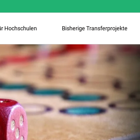
ür Hochschulen
Bisherige Transferprojekte