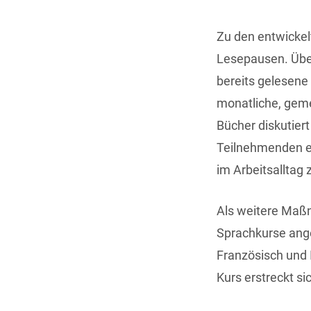
Zu den entwickel
Lesepausen. Über
bereits gelesene
monatliche, gem
Bücher diskutiert
Teilnehmenden eb
im Arbeitsalltag 
Als weitere Maß
Sprachkurse ange
Französisch und 
Kurs erstreckt si