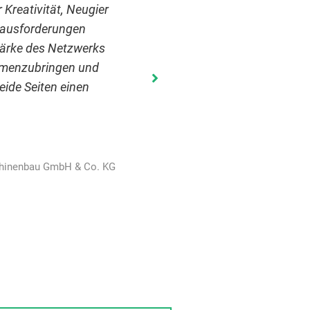
 Kreativität, Neugier
erausforderungen
tärke des Netzwerks
ammenzubringen und
eide Seiten einen
chinenbau GmbH & Co. KG