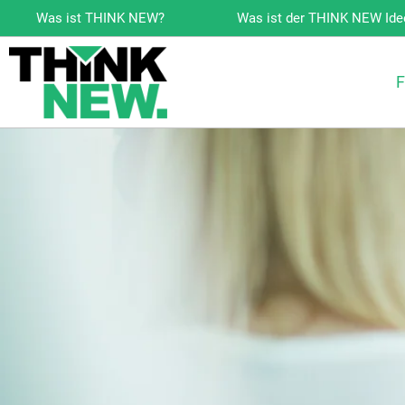
Zum
Was ist THINK NEW?
Was ist der THINK NEW Id
Inhalt
springen
F