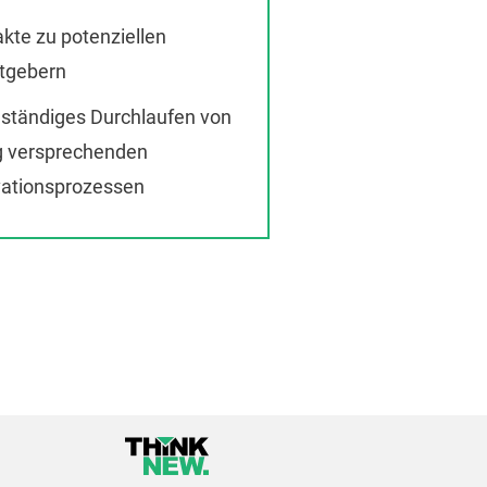
kte zu potenziellen
itgebern
ständiges Durchlaufen von
g versprechenden
vationsprozessen