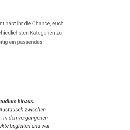
nt habt ihr die Chance, euch
chiedlichsten Kategorien zu
itig ein passendes
Studium hinaus:
n Austausch zwischen
n. In den vergangenen
ekte begleiten und war