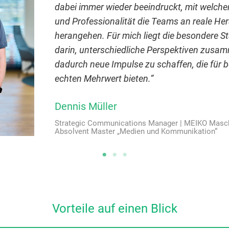
dabei immer wieder beeindruckt, mit welcher
und Professionalität die Teams an reale H
herangehen. Für mich liegt die besondere S
darin, unterschiedliche Perspektiven zus
dadurch neue Impulse zu schaffen, die für b
echten Mehrwert bieten.“
Dennis Müller
Strategic Communications Manager | MEIKO Mas
Absolvent Master „Medien und Kommunikation“
Vorteile auf einen Blick