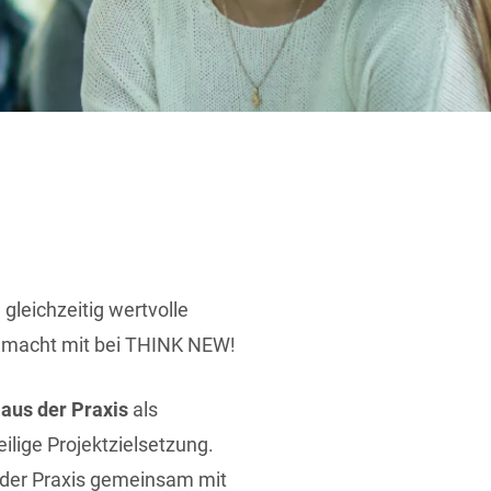
leichzeitig wertvolle
nn macht mit bei THINK NEW!
aus der Praxis
als
weilige Projektzielsetzung.
 der Praxis gemeinsam mit