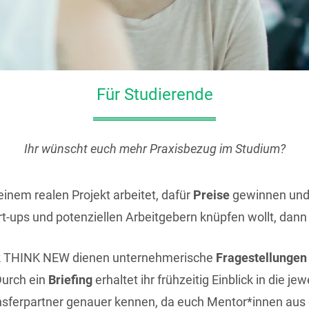
Für Studierende
Ihr wünscht euch mehr Praxisbezug im Studium?
inem realen Projekt arbeitet, dafür
Preise
gewinnen und g
rt-ups und potenziellen Arbeitgebern knüpfen wollt, da
k THINK NEW dienen unternehmerische
Fragestellungen 
Durch ein
Briefing
erhaltet ihr frühzeitig Einblick in die je
ansferpartner genauer kennen, da euch Mentor*innen aus