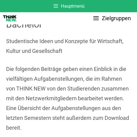
Zum
Hauptmenü
Inhalt
Zielgruppen
Bachelor
springen
Studentische Ideen und Konzepte für Wirtschaft,
Kultur und Gesellschaft
Die folgenden Beiträge geben einen Einblick in die
vielfältigen Aufgabenstellungen, die im Rahmen
von THINK NEW von den Studierenden zusammen
mit den Netzwerkmitgliedern bearbeitet werden.
Eine Übersicht der Aufgabenstellungen aus den
letzten Semestern steht außerdem zum Download
bereit.